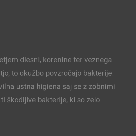
netjem dlesni, korenine ter veznega
tjo, to okužbo povzročajo bakterije.
vilna ustna higiena saj se z zobnimi
škodljive bakterije, ki so zelo