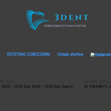
ESTETSKO ZOBOZDRAV.
Ostale storitve
ni čas:
3Dent zoboz
 08:00 - 20:00 Sob: 08:00 - 14:00 Ned: Zaprto
tel: 040248971, 