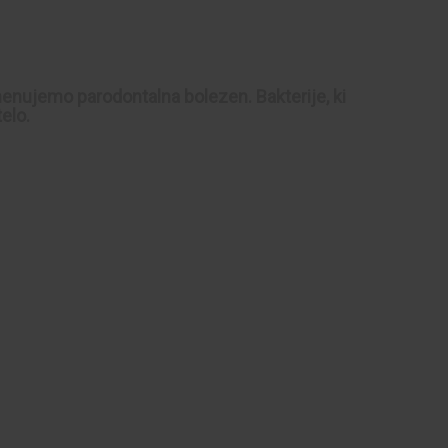
 imenujemo parodontalna bolezen. Bakterije, ki
elo.