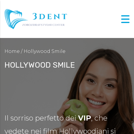
Home
/ Hollywood Smile
HOLLYWOOD SMILE
Il sorriso perfetto dei
VIP
, che
vedete nei film Hollywoodiani si