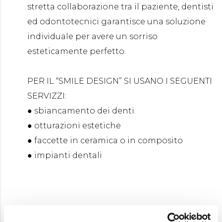
stretta collaborazione tra il paziente, dentisti
ed odontotecnici garantisce una soluzione
individuale per avere un sorriso
esteticamente perfetto.
PER IL “SMILE DESIGN” SI USANO I SEGUENTI
SERVIZZI:
● sbiancamento dei denti
● otturazioni estetiche
● faccette in ceramica o in composito
● impianti dentali
I MODI DA APLICARE IL “SMILE DESIGN”