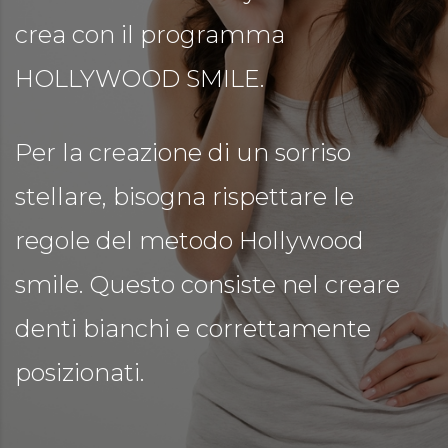
crea con il programma
HOLLYWOOD SMILE.
TA
Per la creazione di un sorriso
stellare, bisogna rispettare le
regole del metodo Hollywood
smile. Questo consiste nel creare
denti bianchi e correttamente
posizionati.