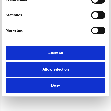
definitiva che rispecchia le
esigenze mediche ed estetiche del paziente.
Statistics
Marketing
Allow all
Allow selection
Deny