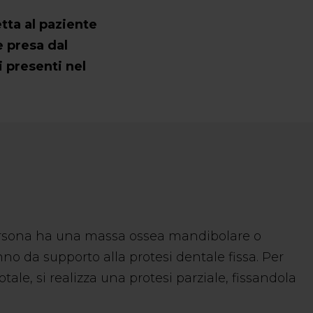
tta al paziente
e presa dal
i presenti nel
 persona ha una massa ossea mandibolare o
no da supporto alla protesi dentale fissa. Per
ale, si realizza una protesi parziale, fissandola