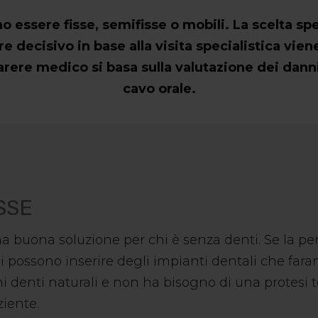
 essere fisse, semifisse o mobili. La scelta spe
re decisivo in base alla visita specialistica vien
parere medico si basa sulla valutazione dei dann
cavo orale.
ISSE
una buona soluzione per chi è senza denti. Se la
 possono inserire degli impianti dentali che faran
i denti naturali e non ha bisogno di una protesi tot
ziente.