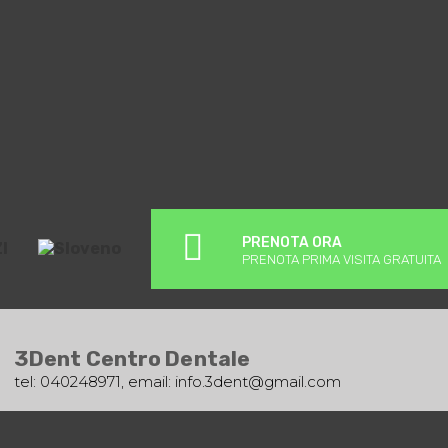
PRENOTA ORA
I
PRENOTA PRIMA VISITA GRATUITA
3Dent Centro Dentale
tel: 040248971, email:
info.3dent@gmail.com