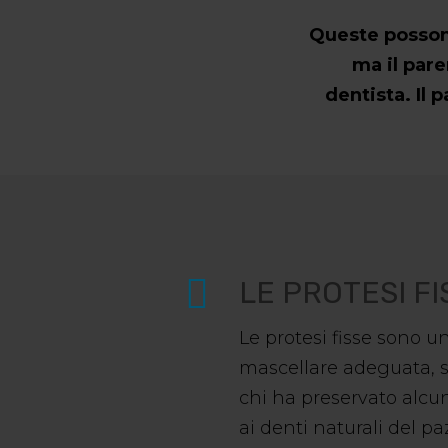
Queste possono
ma il pare
dentista. Il 
LE PROTESI F
Le protesi fisse sono 
mascellare adeguata, si
chi ha preservato alcun
ai denti naturali del pa