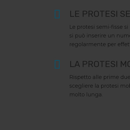
LE PROTESI S
Le protesi semi-fisse 
si può inserire un nume
regolarmente per effett
LA PROTESI M
Rispetto alle prime due
scegliere la protesi m
molto lunga.