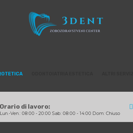
ROTETICA
ODONTOIATRIA ESTETICA
ALTRI SERVIZ
Orario di lavoro:
Lun.-Ven.: 08:00 - 20:00 Sab: 08:00 - 14:00 Dom: Chiuso