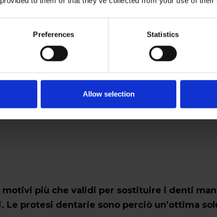
 provided to them or that they’ve collected from your use of their
Preferences
Statistics
Allow selection
 motivi più che validi per sostituire i denti ma
i. Le protesi dentarie sono perciò un’ottima sol