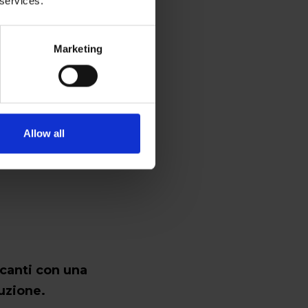
 services.
Marketing
Allow all
ncanti con una
uzione.