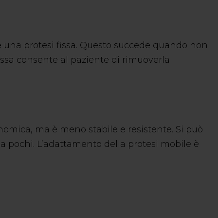
re una protesi fissa. Questo succede quando non
issa consente al paziente di rimuoverla
onomica, ma è meno stabile e resistente. Si può
a pochi. L’adattamento della protesi mobile è